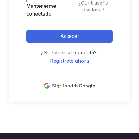
¿Contraseña
Mantenerme
olvidada?
conectado
Acceder
¿No tienes una cuenta?
Regístrate ahora