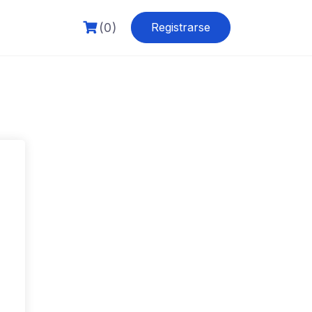
(0)
Registrarse