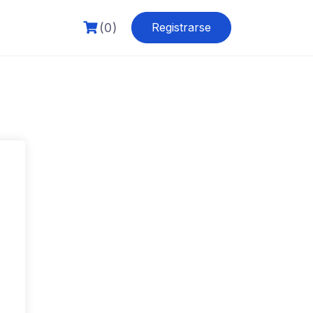
(0)
Registrarse