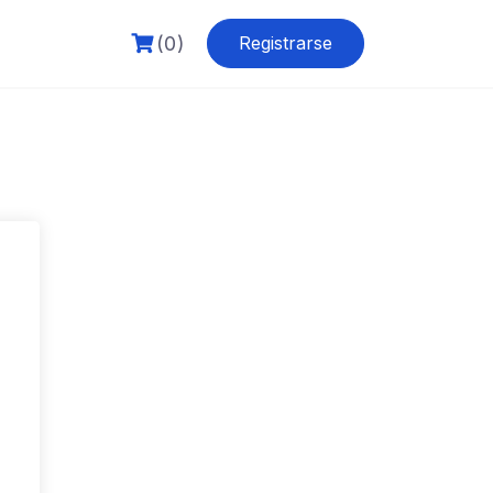
(0)
Registrarse