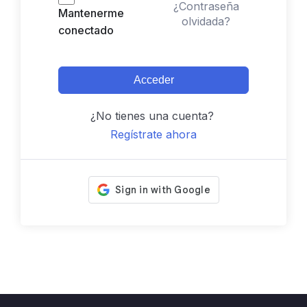
¿Contraseña
Mantenerme
olvidada?
conectado
Acceder
¿No tienes una cuenta?
Regístrate ahora