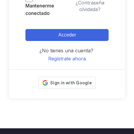
¿Contraseña
Mantenerme
olvidada?
conectado
Acceder
¿No tienes una cuenta?
Regístrate ahora