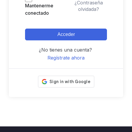
¿Contraseña
Mantenerme
olvidada?
conectado
Acceder
¿No tienes una cuenta?
Regístrate ahora