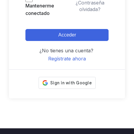
¿Contraseña
Mantenerme
olvidada?
conectado
Acceder
¿No tienes una cuenta?
Regístrate ahora