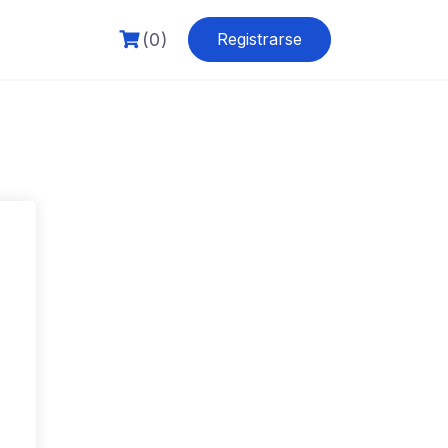
(0)
Registrarse