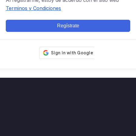
Al registrarme, estoy de acuerdo con el sitio web
Terminos y Condiciones
Regístrate