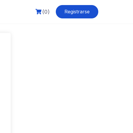
(0)
Registrarse