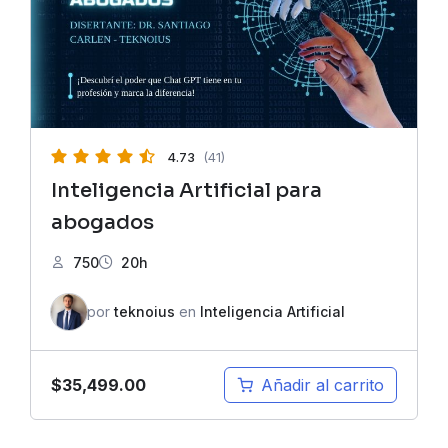
4.73
(41)
Inteligencia Artificial para
abogados
750
20h
por
teknoius
en
Inteligencia Artificial
$
35,499.00
Añadir al carrito