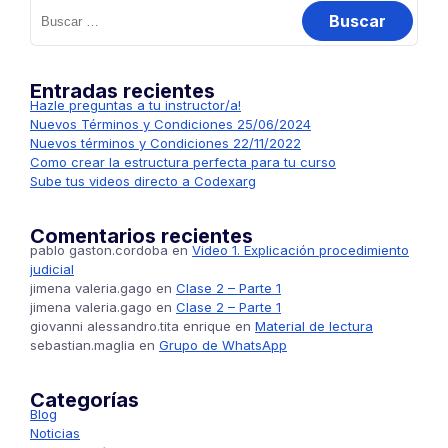
Buscar:
Entradas recientes
Hazle preguntas a tu instructor/a!
Nuevos Términos y Condiciones 25/06/2024
Nuevos términos y Condiciones 22/11/2022
Como crear la estructura perfecta para tu curso
Sube tus videos directo a Codexarg
Comentarios recientes
pablo gaston.cordoba
en
Video 1. Explicación procedimiento
judicial
jimena valeria.gago
en
Clase 2 – Parte 1
jimena valeria.gago
en
Clase 2 – Parte 1
giovanni alessandro.tita enrique
en
Material de lectura
sebastian.maglia
en
Grupo de WhatsApp
Categorías
Blog
Noticias