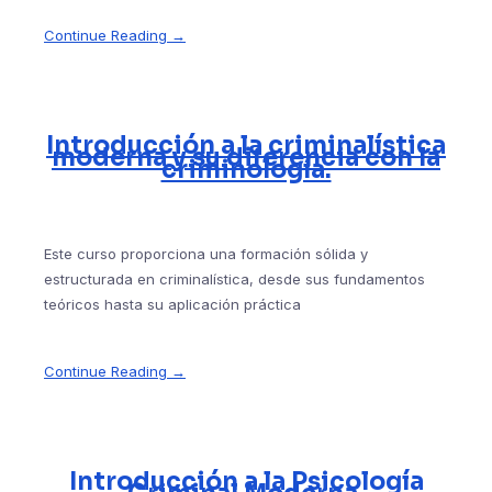
Continue Reading →
Introducción a la criminalística
moderna y su diferencia con la
criminología.
Este curso proporciona una formación sólida y
estructurada en criminalística, desde sus fundamentos
teóricos hasta su aplicación práctica
Continue Reading →
Introducción a la Psicología