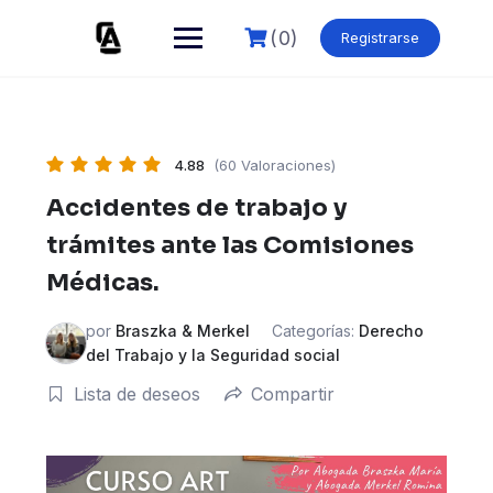
Skip
to
(0)
Registrarse
content
4.88
(60 Valoraciones)
Accidentes de trabajo y
trámites ante las Comisiones
Médicas.
por
Braszka & Merkel
Categorías:
Derecho
del Trabajo y la Seguridad social
Lista de deseos
Compartir