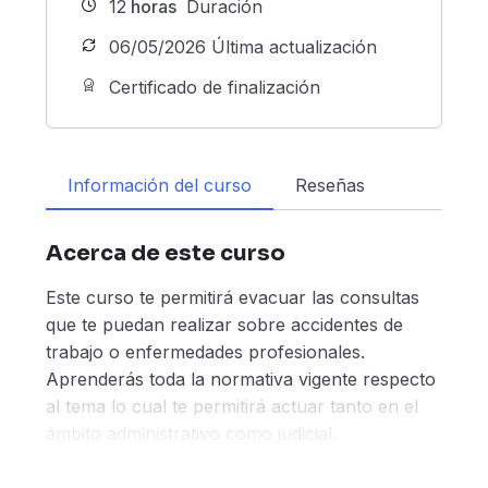
12
horas
Duración
06/05/2026 Última actualización
Certificado de finalización
Información del curso
Reseñas
Acerca de este curso
Este curso te permitirá evacuar las consultas
que te puedan realizar sobre accidentes de
trabajo o enfermedades profesionales.
Aprenderás toda la normativa vigente respecto
al tema lo cual te permitirá actuar tanto en el
ámbito administrativo como judicial.
Aprenderás cuales son los derechos que tienen
los trabajadores ante las ART y te brindará las