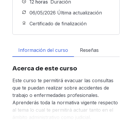
12
horas
Duración
06/05/2026 Última actualización
Certificado de finalización
Información del curso
Reseñas
Acerca de este curso
Este curso te permitirá evacuar las consultas
que te puedan realizar sobre accidentes de
trabajo o enfermedades profesionales.
Aprenderás toda la normativa vigente respecto
al tema lo cual te permitirá actuar tanto en el
ámbito administrativo como judicial.
Aprenderás cuales son los derechos que tienen
los trabajadores ante las ART y te brindará las