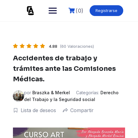
Skip
to
(0)
Registrarse
content
4.88
(60 Valoraciones)
Accidentes de trabajo y
trámites ante las Comisiones
Médicas.
por
Braszka & Merkel
Categorías:
Derecho
del Trabajo y la Seguridad social
Lista de deseos
Compartir