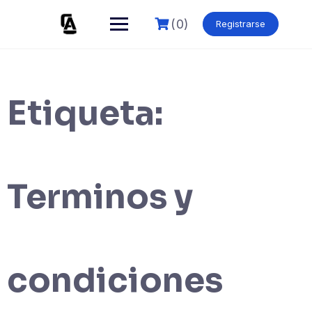
Skip
to
(0)
Registrarse
content
Etiqueta:
Terminos y
condiciones