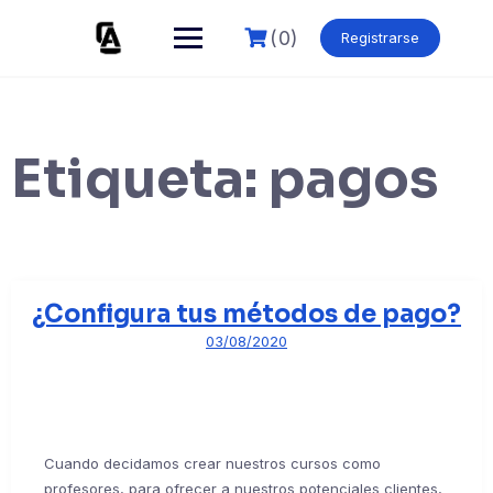
Skip
to
(0)
Registrarse
content
Etiqueta:
pagos
¿Configura tus métodos de pago?
03/08/2020
Cuando decidamos crear nuestros cursos como
profesores, para ofrecer a nuestros potenciales clientes,