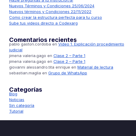
Hazle preguntas a tu instructor/a!
Nuevos Términos y Condiciones 25/06/2024
Nuevos términos y Condiciones 22/11/2022
Como crear la estructura perfecta para tu curso
Sube tus videos directo a Codexarg
Comentarios recientes
pablo gaston.cordoba
en
Video 1. Explicación procedimiento
judicial
jimena valeria.gago
en
Clase 2 – Parte 1
jimena valeria.gago
en
Clase 2 – Parte 1
giovanni alessandro.tita enrique
en
Material de lectura
sebastian.maglia
en
Grupo de WhatsApp
Categorías
Blog
Noticias
Sin categoría
Tutorial