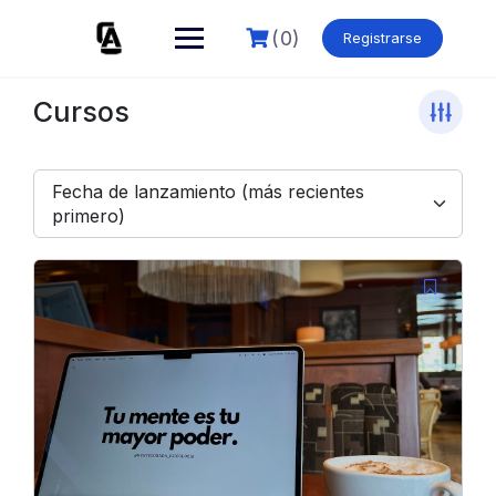
Skip
to
(0)
Registrarse
content
Cursos
Fecha de lanzamiento (más recientes
primero)