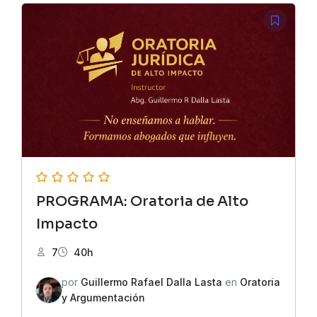
PROGRAMA: Oratoria de Alto
Impacto
7
40h
por
Guillermo Rafael Dalla Lasta
en
Oratoria
y Argumentación